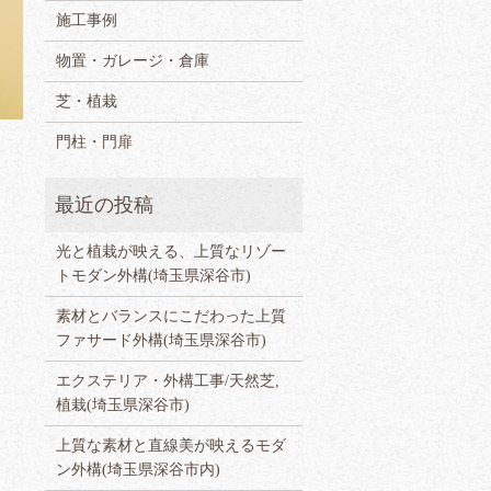
施工事例
物置・ガレージ・倉庫
芝・植栽
門柱・門扉
光と植栽が映える、上質なリゾー
トモダン外構(埼玉県深谷市)
素材とバランスにこだわった上質
ファサード外構(埼玉県深谷市)
エクステリア・外構工事/天然芝,
植栽(埼玉県深谷市)
上質な素材と直線美が映えるモダ
ン外構(埼玉県深谷市内)