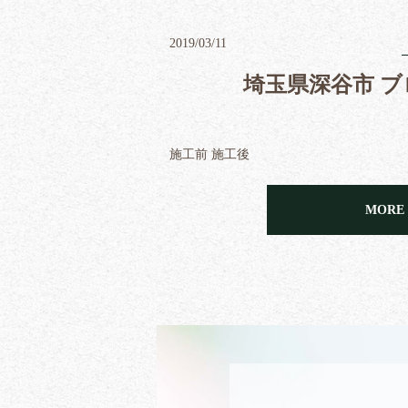
2019/03/11
埼玉県深谷市 ブ
施工前 施工後
MORE