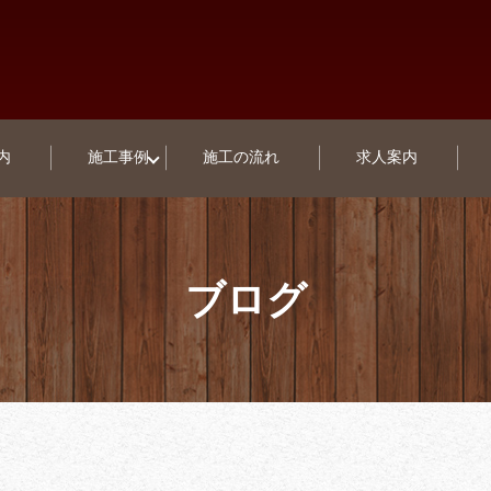
内
施工事例
施工の流れ
求人案内
ブログ