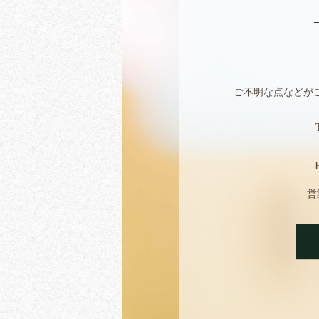
ご不明な点などが
営