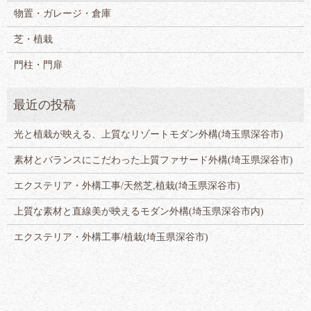
物置・ガレージ・倉庫
芝・植栽
門柱・門扉
光と植栽が映える、上質なリゾートモダン外構(埼玉県深谷市)
素材とバランスにこだわった上質ファサード外構(埼玉県深谷市)
エクステリア・外構工事/天然芝,植栽(埼玉県深谷市)
上質な素材と直線美が映えるモダン外構(埼玉県深谷市内)
エクステリア・外構工事/植栽(埼玉県深谷市)