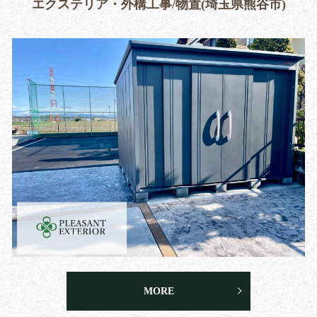
エクステリア・外構工事/物置(埼玉県熊谷市)
MORE