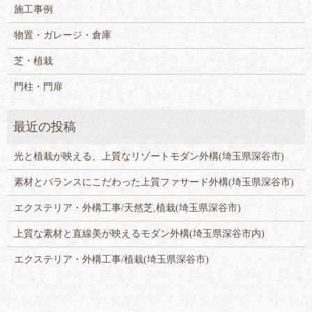
施工事例
物置・ガレージ・倉庫
芝・植栽
門柱・門扉
光と植栽が映える、上質なリゾートモダン外構(埼玉県深谷市)
素材とバランスにこだわった上質ファサード外構(埼玉県深谷市)
エクステリア・外構工事/天然芝,植栽(埼玉県深谷市)
上質な素材と直線美が映えるモダン外構(埼玉県深谷市内)
エクステリア・外構工事/植栽(埼玉県深谷市)