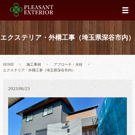
メ
エクステリア・外構工事（埼玉県深谷市内）
HOME
施工事例
アプローチ・水栓
エクステリア・外構工事（埼玉県深谷市内）
2023/06/23