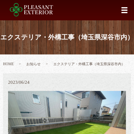
メ
エクステリア・外構工事（埼玉県深谷市内）
HOME
お知らせ
エクステリア・外構工事（埼玉県深谷市内）
2023/06/24